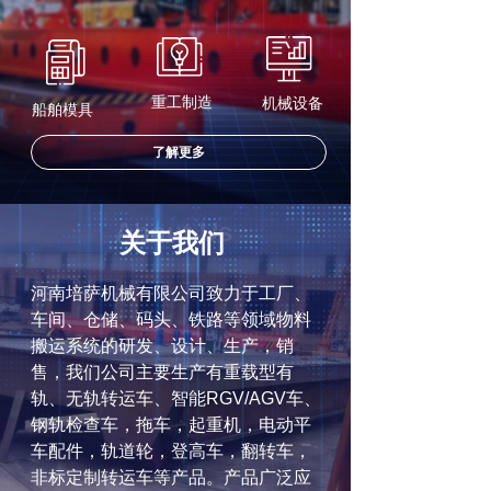
重工制造
机械设备
船舶模具
了解更多
About Us
关于我们
河南培萨机械有限公司致力于工厂、
车间、仓储、码头、铁路等领域物料
搬运系统的研发、设计、生产，销
售，我们公司主要生产有重载型有
轨、无轨转运车、智能RGV/AGV车、
钢轨检查车，拖车，起重机，电动平
车配件，轨道轮，登高车，翻转车，
非标定制转运车等产品。产品广泛应