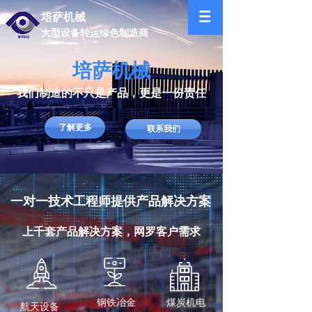
培萨机械
大型设备转运绿色制造商
培萨机械
我们制造的不只是产品，更是一份责任
了解更多
联系我们
一对一技术工程师提供产品解决方案
上千套产品解决方案，网罗客户需求
钢铁冶金
煤炭机电
航天设备