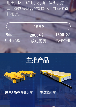
用于厂区、矿山、机场、码头、港
口、铁路等场合的智能化、自动化物
料搬运。
了解更多
1500+
家
5
年
20
00+
个
行业经验
合作企业
成功案例
主推产品
10吨无轨钢卷搬运车
轨道牵引车